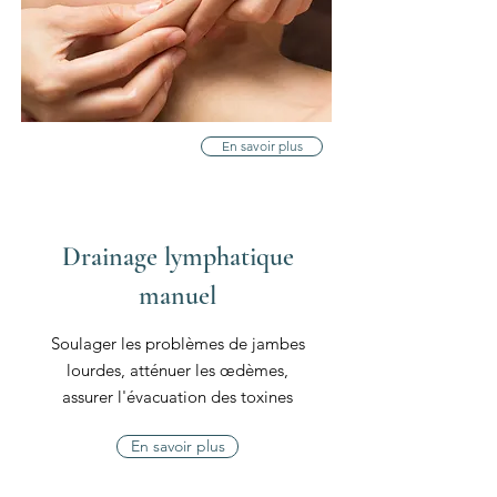
En savoir plus
Drainage lymphatique
manuel
Soulager les problèmes de jambes
lourdes, atténuer les
œdèmes,
assurer l'évacuation des toxines
En savoir plus