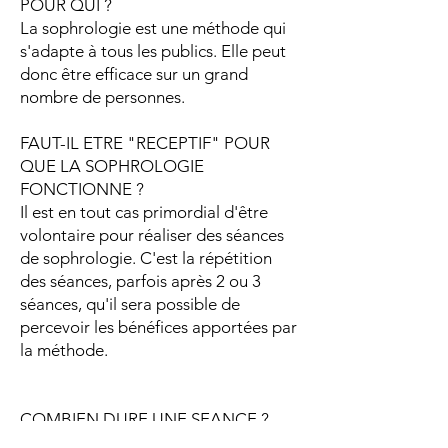
POUR QUI ?
La sophrologie est une méthode qui
s'adapte à tous les publics. Elle peut
donc être efficace sur un grand
nombre de personnes.
FAUT-IL ETRE "RECEPTIF" POUR
QUE LA SOPHROLOGIE
FONCTIONNE ?
Il est en tout cas primordial d'être
volontaire pour réaliser des séances
de sophrologie. C'est la répétition
des séances, parfois après 2 ou 3
séances, qu'il sera possible de
percevoir les bénéfices apportées par
la méthode.
COMBIEN DURE UNE SEANCE ?
La durée d'une séance de