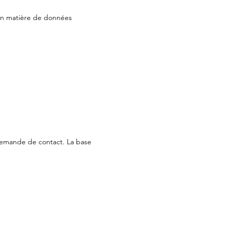
 en matière de données
 demande de contact. La base